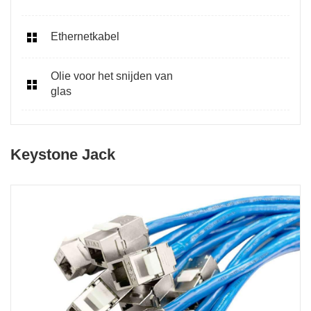
Ethernetkabel
Olie voor het snijden van
glas
Keystone Jack