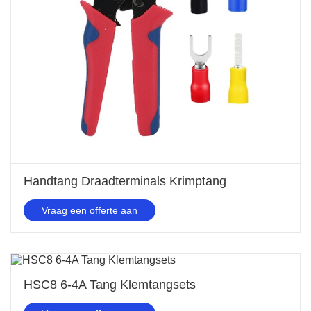
Handtang Draadterminals Krimptang
Vraag een offerte aan
HSC8 6-4A Tang Klemtangsets