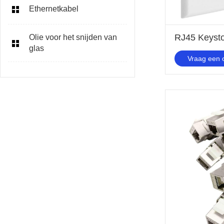
Ethernetkabel
RJ45 Keysto
Olie voor het snijden van
glas
Vraag een o