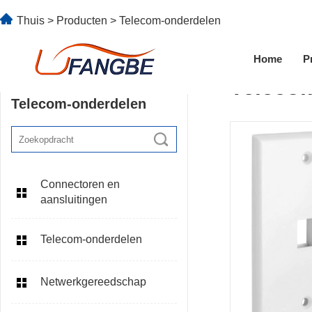
Thuis
>
Producten
>
Telecom-onderdelen
Home
P
Teleco
Telecom-onderdelen
Connectoren en
aansluitingen
Telecom-onderdelen
Netwerkgereedschap