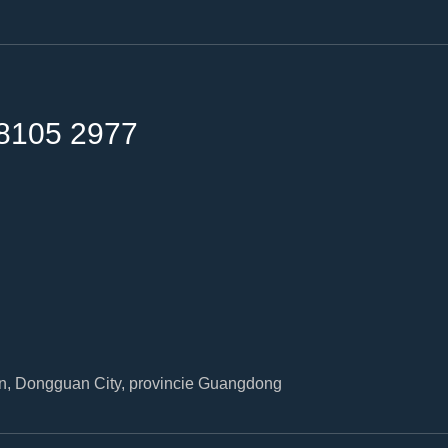
8105 2977
n, Dongguan City, provincie Guangdong