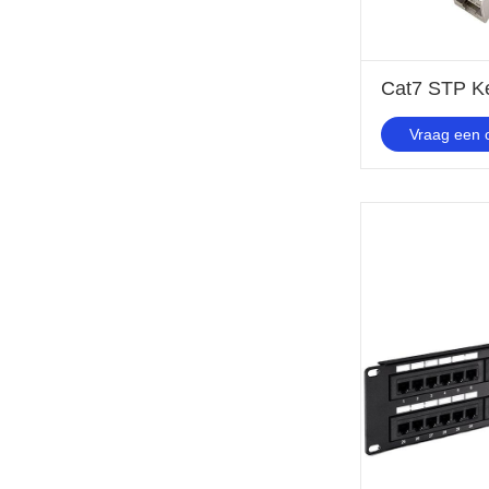
Cat7 STP Ke
Vraag een o