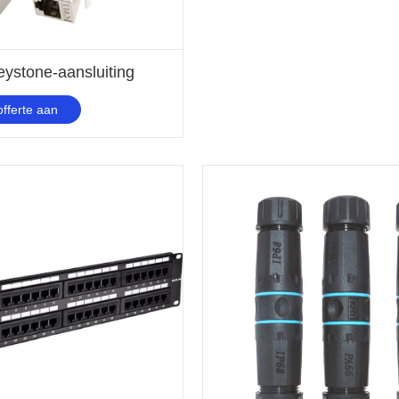
ystone-aansluiting
fferte aan