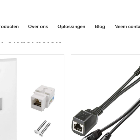
roducten
Over ons
Oplossingen
Blog
Neem conta
m-onderdelen