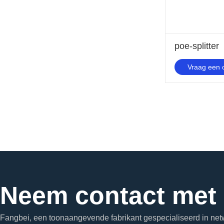
poe-splitter
Vraag een o
Neem contact met
Fangbei, een toonaangevende fabrikant gespecialiseerd in netw