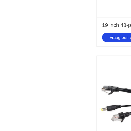
19 inch 48-
Vraag een o