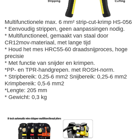
Multifunctionele max. 6 mm² strip-cut-krimp HS-056
* Eenvoudig strippen, geen aanpassingen nodig.
* Multifunctioneel, gemaakt van staal door
CR12mov-materiaal, met lange tijd
* Houd het mes HRC55-60 draadsnijproces, hoge
precisie
* Met functie van snijder en krimpen.
*PP- en TPR-handgrepen. met ROSH-norm.
* Stripbereik: 0,25-6 mm2 Snijbereik: 0,25-6 mm2
Krimpbereik: 0,5-6 mm2
*Lengte: 205 mm
* Gewicht: 0,3 kg