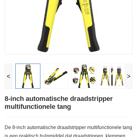
<
>
8-inch automatische draadstripper
multifunctionele tang
De 8-inch automatische draadstripper multifunctionele tang
is een praktisch hulpmiddel dat draadstrippen, klemmen,