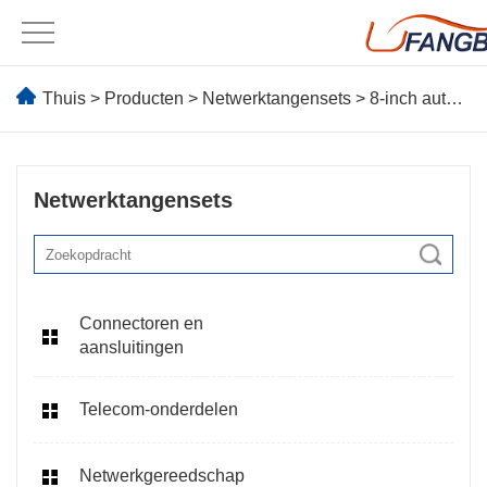
Thuis
>
Producten
>
Netwerktangensets
> 8-inch automatische draadstripper multifunctionele tang
Netwerktangensets
Connectoren en
aansluitingen
Telecom-onderdelen
Netwerkgereedschap