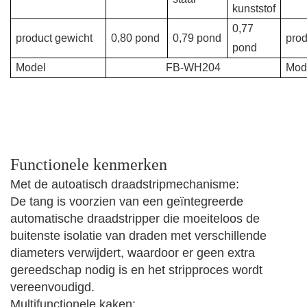
kunststof
0,77
product gewicht
0,80 pond
0,79 pond
prod
pond
Model
FB-WH204
Mod
Functionele kenmerken
Met de autoatisch draadstripmechanisme:
De tang is voorzien van een geïntegreerde
automatische draadstripper die moeiteloos de
buitenste isolatie van draden met verschillende
diameters verwijdert, waardoor er geen extra
gereedschap nodig is en het stripproces wordt
vereenvoudigd.
Multifunctionele kaken: