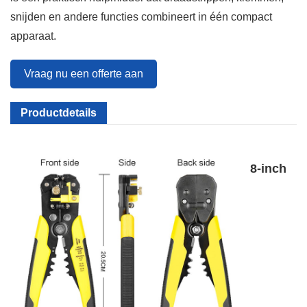
snijden en andere functies combineert in één compact
apparaat.
Vraag nu een offerte aan
Productdetails
8-inch