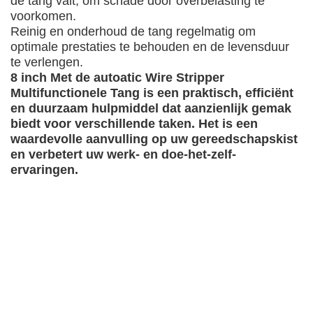
de tang valt, om schade door overbelasting te
voorkomen.
Reinig en onderhoud de tang regelmatig om
optimale prestaties te behouden en de levensduur
te verlengen.
8 inch
Met de auto
atic Wire Stripper
Multifunctionele Tang is een praktisch, efficiënt
en duurzaam hulpmiddel dat aanzienlijk gemak
biedt voor verschillende taken. Het is een
waardevolle aanvulling op uw gereedschapskist
en verbetert uw werk- en doe-het-zelf-
ervaringen.