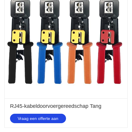
RJ45-kabeldoorvoergereedschap Tang
Vraag een offerte aan