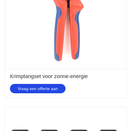
Krimptangset voor zonne-energie
Vraag een offerte aan