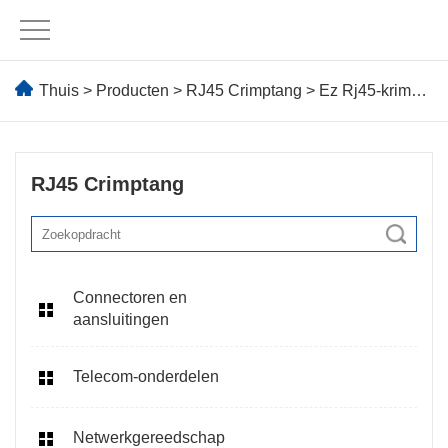
Thuis
>
Producten
>
RJ45 Crimptang
> Ez Rj45-krimptang
RJ45 Crimptang
Connectoren en
aansluitingen
Telecom-onderdelen
Netwerkgereedschap