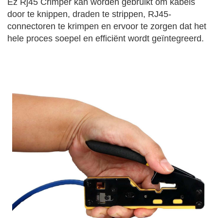
Ez Rj45 Crimper kan worden gebruikt om kabels
door te knippen, draden te strippen, RJ45-
connectoren te krimpen en ervoor te zorgen dat het
hele proces soepel en efficiënt wordt geïntegreerd.