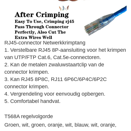
RJ45-connector Netwerkkrimptang
1. Verstelbare RJ45 8P-aansluiting voor het krimpen
van UTP/FTP Cat.6, Cat.5e-connectoren.
2. Kan de metalen zwaluwstaartclip van de
connector krimpen.
3. Kan RJ45 8P8C, RJ11 6P6C/6P4C/6P2C
connector krimpen.
4. Vergrendeling voor eenvoudig opbergen.
5. Comfortabel handvat.
T568A regelvolgorde
Groen, wit, groen, oranje, wit, blauw, wit, oranje,