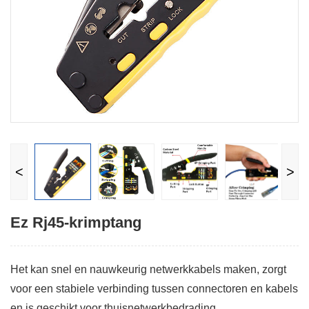
<
>
Ez Rj45-krimptang
Het kan snel en nauwkeurig netwerkkabels maken, zorgt
voor een stabiele verbinding tussen connectoren en kabels
en is geschikt voor thuisnetwerkbedrading,