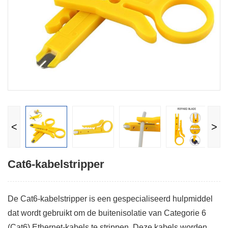
<
>
Cat6-kabelstripper
De Cat6-kabelstripper is een gespecialiseerd hulpmiddel
dat wordt gebruikt om de buitenisolatie van Categorie 6
(Cat6) Ethernet-kabels te strippen. Deze kabels worden