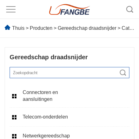
Thuis
>
Producten
>
Gereedschap draadsnijder
> Cat6-kabelstripper
Gereedschap draadsnijder
Connectoren en
aansluitingen
Telecom-onderdelen
Netwerkgereedschap