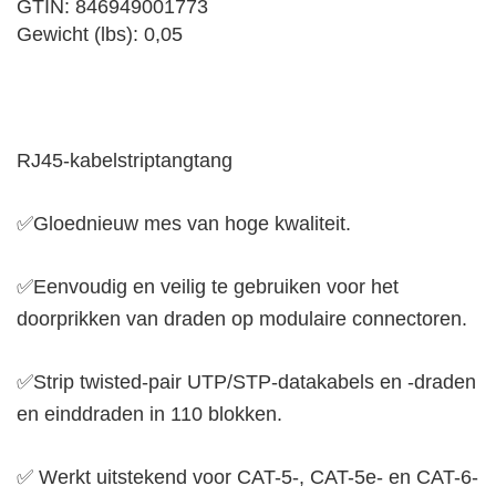
GTIN: 846949001773
Gewicht (lbs): 0,05
RJ45-kabelstriptangtang
✅Gloednieuw mes van hoge kwaliteit.
✅Eenvoudig en veilig te gebruiken voor het
doorprikken van draden op modulaire connectoren.
✅Strip twisted-pair UTP/STP-datakabels en -draden
en einddraden in 110 blokken.
✅ Werkt uitstekend voor CAT-5-, CAT-5e- en CAT-6-