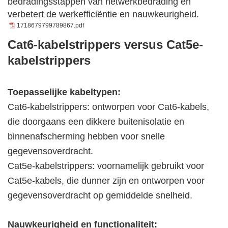
bedradingsstappen van netwerkbedrading en
verbetert de werkefficiëntie en nauwkeurigheid.
1718679799789867.pdf
Cat6-kabelstrippers versus Cat5e-
kabelstrippers
Toepasselijke kabeltypen:
Cat6-kabelstrippers: ontworpen voor Cat6-kabels,
die doorgaans een dikkere buitenisolatie en
binnenafscherming hebben voor snelle
gegevensoverdracht.
Cat5e-kabelstrippers: voornamelijk gebruikt voor
Cat5e-kabels, die dunner zijn en ontworpen voor
gegevensoverdracht op gemiddelde snelheid.
Nauwkeurigheid en functionaliteit: