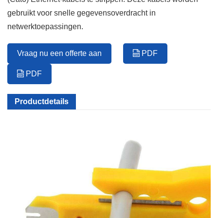
gebruikt voor snelle gegevensoverdracht in
netwerktoepassingen.
Vraag nu een offerte aan
PDF
PDF
Productdetails